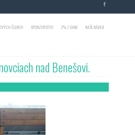
OVÝCH ČLENOV
SPONZORSTVO
2% Z DANE
NAŠE NÁDEJE
novciach nad Benešovi.