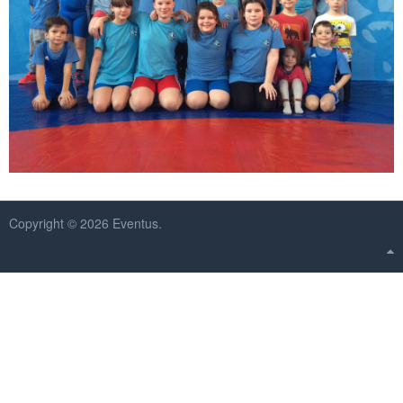
Prehľad použitia sponzorských príspevkov 2018
Copyright © 2026 Eventus.